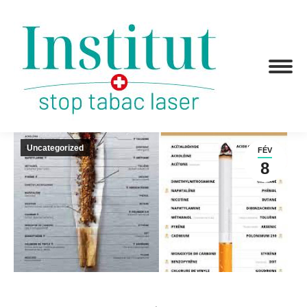
Uncategorized
FÉV
8