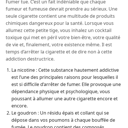
Fumer tue. C’est un fait indéniable que chaque
fumeur et fumeuse devrait prendre au sérieux. Une
seule cigarette contient une multitude de produits
chimiques dangereux pour la santé. Lorsque vous
allumez cette petite tige, vous inhalez un cocktail
toxique qui met en péril votre bien-être, votre qualité
de vie et, finalement, votre existence même. Il est
temps d’arrêter la cigarette et de dire non à cette
addiction destructrice.
La nicotine : Cette substance hautement addictive
est l’une des principales raisons pour lesquelles il
est si difficile d’arrêter de fumer. Elle provoque une
dépendance physique et psychologique, vous
poussant à allumer une autre cigarette encore et
encore.
Le goudron : Un résidu épais et collant qui se
dépose dans vos poumons à chaque bouffée de
fumée. Le goudron contient des composés