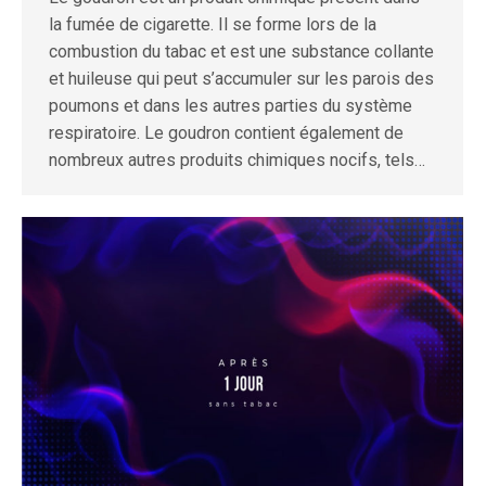
la fumée de cigarette. Il se forme lors de la
combustion du tabac et est une substance collante
et huileuse qui peut s’accumuler sur les parois des
poumons et dans les autres parties du système
respiratoire. Le goudron contient également de
nombreux autres produits chimiques nocifs, tels…