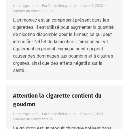
Uncategorized
Par
Votre thérapeute
février 8, 2023
Laisser un commentaire
L’ammoniac est un composant présent dans les
cigarettes. Il est utilisé pour augmenter la quantité
de nicotine disponible pour le fumeur, ce qui peut
intensifier l’effet de la nicotine. L’ammoniac est
également un produit chimique nocif qui peut
causer des dommages aux poumons et à d’autres
organes, ainsi que des effets négatifs sur la
santé…
Attention la cigarette contient du
goudron
Uncategorized
Par
Votre thérapeute
février 8, 2023
Laisser un commentaire
Le goudron est un produit chimique présent dans