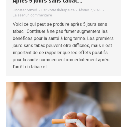
Après 5 jours sans tabac…
Uncategorized
Par
Votre thérapeute
février 7, 2023
Laisser un commentaire
Voici ce qui peut se produire après 5 jours sans
tabac : Continuer à ne pas fumer augmentera les
bénéfices pour la santé à long terme. Les premiers
jours sans tabac peuvent être difficiles, mais il est
important de se rappeler que les effets positifs
pour la santé commencent immédiatement après
l’arrêt du tabac et…